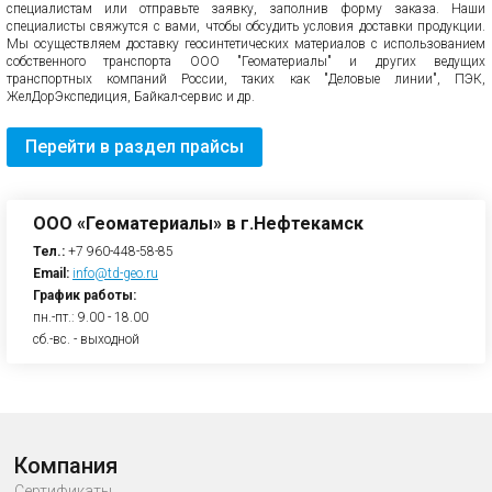
специалистам или отправьте заявку, заполнив форму заказа. Наши
специалисты свяжутся с вами, чтобы обсудить условия доставки продукции.
Мы осуществляем доставку геосинтетических материалов с использованием
собственного транспорта ООО "Геоматериалы" и других ведущих
транспортных компаний России, таких как "Деловые линии", ПЭК,
ЖелДорЭкспедиция, Байкал-сервис и др.
Перейти в раздел прайсы
ООО «Геоматериалы» в г.Нефтекамск
Тел.:
+7 960-448-58-85
Email:
info@td-geo.ru
График работы:
пн.-пт.: 9.00 - 18.00
сб.-вс. - выходной
Компания
Сертификаты