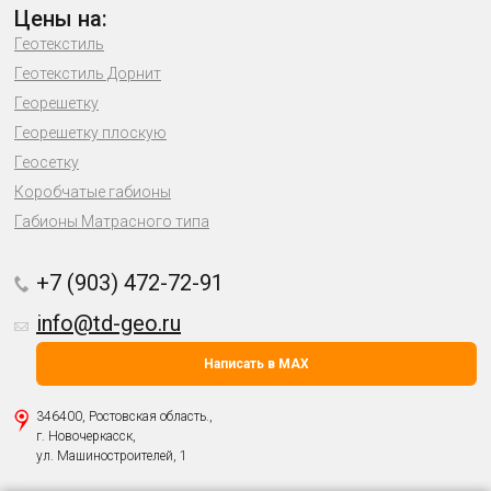
Цены на:
Геотекстиль
Геотекстиль Дорнит
Георешетку
Георешетку плоскую
Геосетку
Коробчатые габионы
Габионы Матрасного типа
+7 (903) 472-72-91
info@td-geo.ru
Написать в MAX
346400, Ростовская область.,
г. Новочеркасск,
ул. Машиностроителей, 1