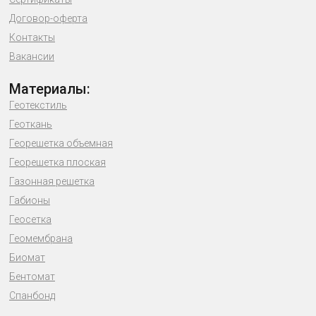
Договор-оферта
Контакты
Вакансии
Материалы:
Геотекстиль
Геоткань
Георешетка объемная
Георешетка плоская
Газонная решетка
Габионы
Геосетка
Геомембрана
Биомат
Бентомат
Спанбонд