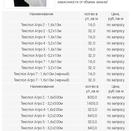
зависимости от объема заказа!
Наименование
кол-во в
Цена,
уп.,кв.м
руб./кв.м
Текспол Агро 2 - 1,6х10м
16,0
по запросу
Текспол Агро 2 - 3,2х10м
32,0
по запросу
Текспол Агро 4 - 1,6х10м
16,0
по запросу
Текспол Агро 4 - 3,2х10м
32,0
по запросу
Текспол Агро 5 - 1,6х10м
16,0
по запросу
Текспол Агро 5 -3,2х10м
32,0
по запросу
Текспол Агро 7 - 1,6х10м
16,0
по запросу
Текспол Агро 7 - 3,2х10м
32,0
по запросу
Текспол Агро 7 - 1,6х10м (черный)
16,0
по запросу
Текспол Агро 7 - 1,6х10м (черный)
32,0
по запросу
Наименование
кол-во в
Цена,
уп.,кв.м
руб./кв.м
Текспол Агро 2 - 1,6х500м
800,0
по запросу
Текспол Агро 2 - 3,2х500м
1600,0
по запросу
Текспол Агро 4- 1,6х200м
320,0
по запросу
Текспол Агро 4 - 3,2х200м
640,0
по запросу
Текспол Агро 5 - 1,6х200м
320,0
по запросу
Текспол Агро 5 - 3,2х200м
640,0
по запросу