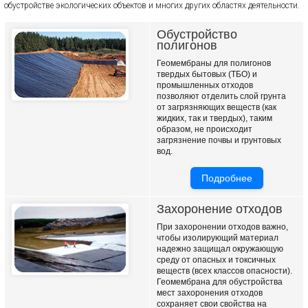
обустройстве экологических объектов и многих других областях деятельности.
Обустройство
полигонов
Геомембраны для полигонов
твердых бытовых (ТБО) и
промышленных отходов
позволяют отделить слой грунта
от загрязняющих веществ (как
жидких, так и твердых), таким
образом, не происходит
загрязнение почвы и грунтовых
вод.
Подробнее
Захоронение отходов
При захоронении отходов важно,
чтобы изолирующий материал
надежно защищал окружающую
среду от опасных и токсичных
веществ (всех классов опасности).
Геомембрана для обустройства
мест захоронения отходов
сохраняет свои свойства на