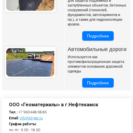
для защиты подземных и
заглубленных объектов, бетонных
сооружений (тоннелей,
фундаментов, автопаркингов и
пр.), а также для гидроизоляции
кровли.
Подробнее
Автомобильные дороги
Используется как
противофильтрационная защита
элементов основания дорожной
одежды.
Подробнее
ООО «Геоматериалы» в г.Нефтекамск
Тел.:
+7 960-448-58-85
Email:
info@td-geo.ru
График работы:
пн.-пт.: 9.00 - 18.00