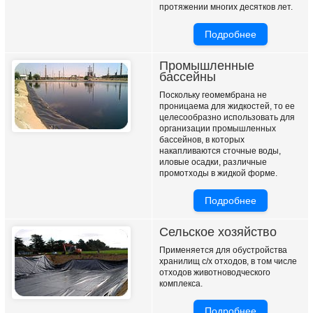
протяжении многих десятков лет.
Подробнее
Промышленные
бассейны
Поскольку геомембрана не
проницаема для жидкостей, то ее
целесообразно использовать для
организации промышленных
бассейнов, в которых
накапливаются сточные воды,
иловые осадки, различные
промотходы в жидкой форме.
Подробнее
Сельское хозяйство
Применяется для обустройства
хранилищ с/х отходов, в том числе
отходов животноводческого
комплекса.
Подробнее