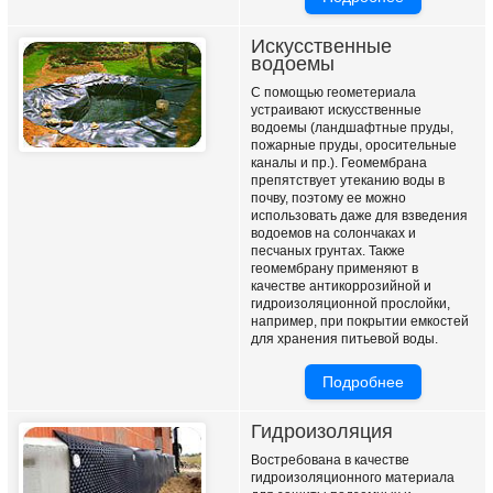
Искусственные
водоемы
С помощью геометериала
устраивают искусственные
водоемы (ландшафтные пруды,
пожарные пруды, оросительные
каналы и пр.). Геомембрана
препятствует утеканию воды в
почву, поэтому ее можно
использовать даже для взведения
водоемов на солончаках и
песчаных грунтах. Также
геомембрану применяют в
качестве антикоррозийной и
гидроизоляционной прослойки,
например, при покрытии емкостей
для хранения питьевой воды.
Подробнее
Гидроизоляция
Востребована в качестве
гидроизоляционного материала