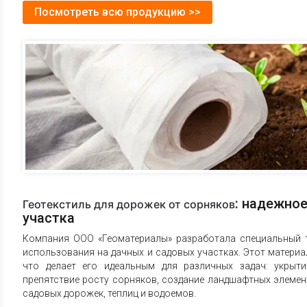
Посмотреть всю продукцию >>
: надежно
Геотекстиль для дорожек от сорняков
участка
Компания ООО «Геоматериалы» разработала специальный т
использования на дачных и садовых участках. Этот матери
что делает его идеальным для различных задач: укрыти
препятствие росту сорняков, создание ландшафтных элемен
садовых дорожек, теплиц и водоемов.