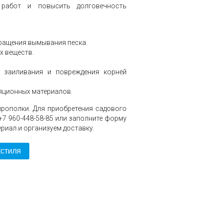
 работ и повысить долговечность
ращения вымывания песка.
х веществ.
 заиливания и повреждения корней
яционных материалов.
рополки. Для приобретения садового
7 960-448-58-85 или заполните форму
риал и организуем доставку.
кстиля