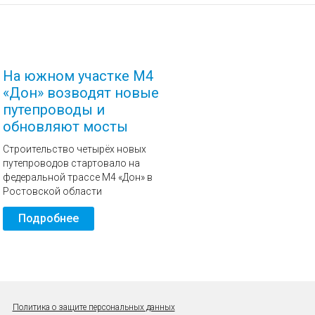
На южном участке М4
«Дон» возводят новые
путепроводы и
обновляют мосты
Строительство четырёх новых
путепроводов стартовало на
федеральной трассе М4 «Дон» в
Ростовской области
Подробнее
Политика о защите персональных данных