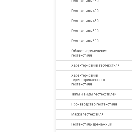
Геотекстиль 350
Геотекстиль 400
Геотекстиль 450
Геотекстиль 500
Геотекстиль 600
Область применения
геотекстиля
Характеристики геотекстиля
Характеристики
термоскрепленного
геотекстиля
Типы и виды геотекстилей
Производство геотекстиля
Марки геотекстиля
Геотекстиль дренажный