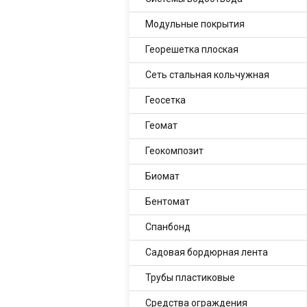
Модульные покрытия
Георешетка плоская
Сеть стальная кольчужная
Геосетка
Геомат
Геокомпозит
Биомат
Бентомат
Спанбонд
Садовая бордюрная лента
Трубы пластиковые
Средства ограждения