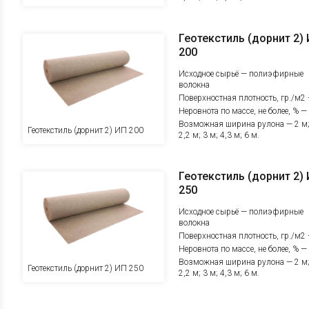
Геотекстиль (дорнит 2)
200
Исходное сырьё — полиэфирные
волокна
Поверхностная плотность, гр./м2
Неровнота по массе, не более, % —
Возможная ширина рулона — 2 м
Геотекстиль (дорнит 2) ИП 200
2,2 м; 3 м; 4,3 м; 6 м.
Геотекстиль (дорнит 2)
250
Исходное сырьё — полиэфирные
волокна
Поверхностная плотность, гр./м2
Неровнота по массе, не более, % —
Возможная ширина рулона — 2 м
Геотекстиль (дорнит 2) ИП 250
2,2 м; 3 м; 4,3 м; 6 м.