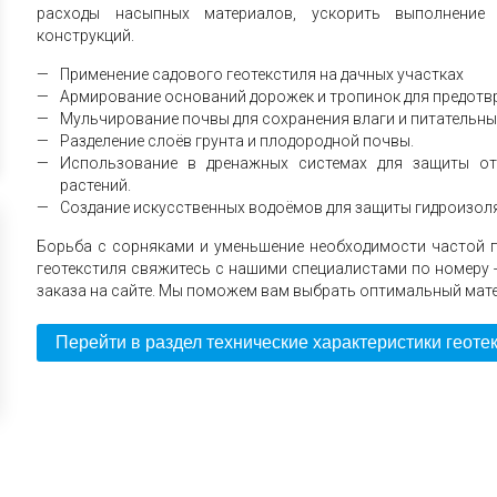
расходы насыпных материалов, ускорить выполнение
конструкций.
Применение садового геотекстиля на дачных участках
Армирование оснований дорожек и тропинок для предотв
Мульчирование почвы для сохранения влаги и питательны
Разделение слоёв грунта и плодородной почвы.
Использование в дренажных системах для защиты от
растений.
Создание искусственных водоёмов для защиты гидроизол
Борьба с сорняками и уменьшение необходимости частой п
геотекстиля свяжитесь с нашими специалистами по номеру +
заказа на сайте. Мы поможем вам выбрать оптимальный мате
Перейти в раздел технические характеристики геоте