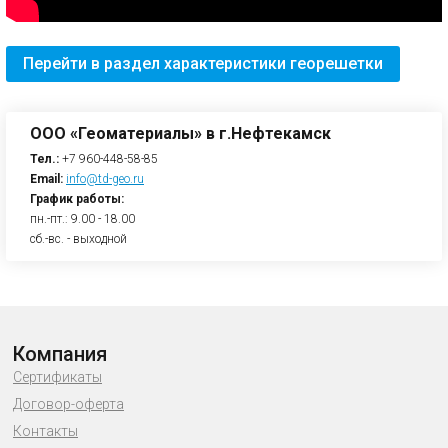
Перейти в раздел характеристики георешетки
ООО «Геоматериалы» в г.Нефтекамск
Тел.:
+7 960-448-58-85
Email:
info@td-geo.ru
График работы:
пн.-пт.: 9.00 - 18.00
сб.-вс. - выходной
Компания
Сертификаты
Договор-оферта
Контакты