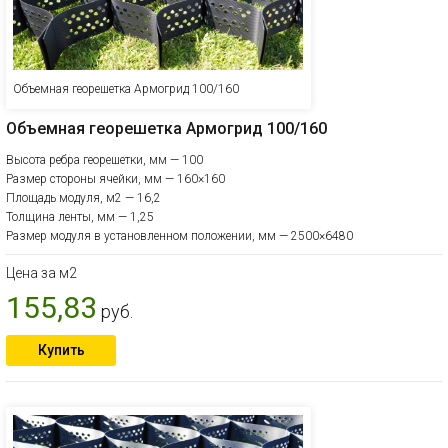
Объемная георешетка Армогрид 100/160
Объемная георешетка Армогрид 100/160
Высота ребра георешетки, мм — 100
Размер стороны ячейки, мм — 160×160
Площадь модуля, м2 — 16,2
Толщина ленты, мм — 1,25
Размер модуля в установленном положении, мм — 2500×6480
Цена за м2
155,83
руб.
Купить