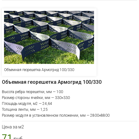
Объемная георешетка Армогрид 100/330
Объемная георешетка Армогрид 100/330
Высота ребра георешетки, мм — 100
Размер стороны ячейки, мм — 330×330
Площадь модуля, м2 — 24,64
Толщина ленты, мм — 1,25
Размер модуля в установленном положении, мм — 2800×8800
Цена за м2
71
руб.