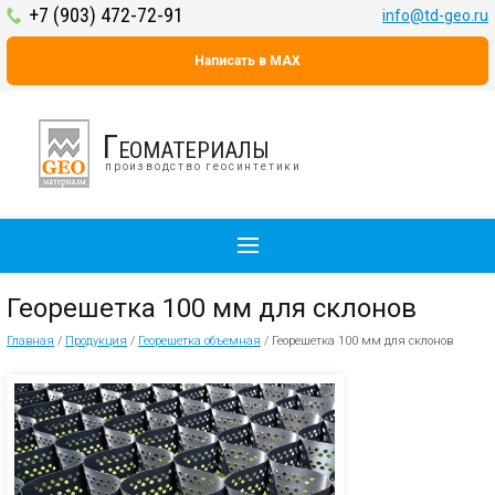
+7 (903) 472-72-91
info@td-geo.ru
Написать в MAX
Геоматериалы
производство геосинтетики
Георешетка 100 мм для склонов
Главная
/
Продукция
/
Георешетка объемная
/
Георешетка 100 мм для склонов