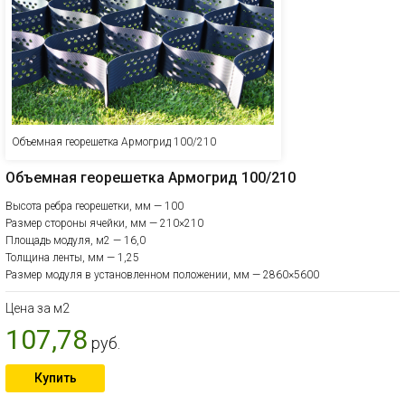
Объемная георешетка Армогрид 100/210
Объемная георешетка Армогрид 100/210
Высота ребра георешетки, мм — 100
Размер стороны ячейки, мм — 210×210
Площадь модуля, м2 — 16,0
Толщина ленты, мм — 1,25
Размер модуля в установленном положении, мм — 2860×5600
Цена за м2
107,78
руб.
Купить